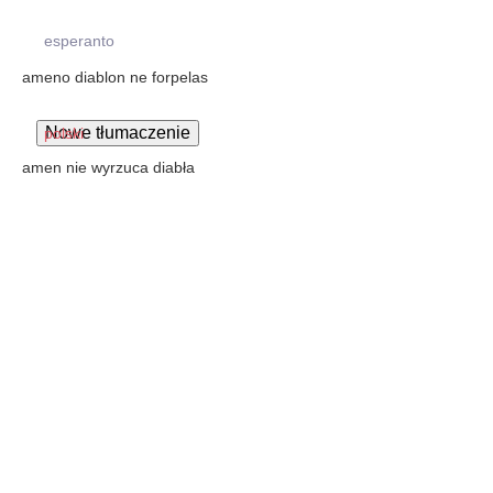
esperanto
ameno diablon ne forpelas
polski
amen nie wyrzuca diabła